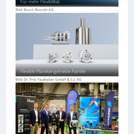
Für mehr Flexibilität
Bild: Bosch Rexroth AG
Flexible Planetengetriebe-Familie
Bild: Dr. Fritz Faulhaber GmbH & Co. KG