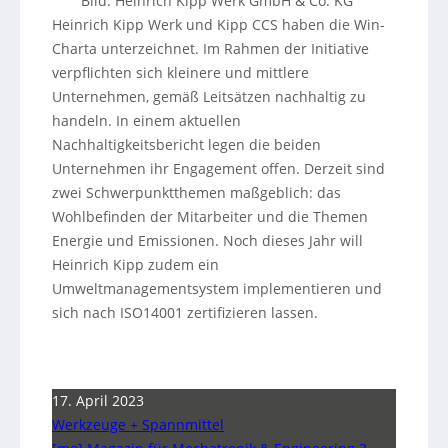
Bild: Heinrich Kipp Werk GmbH & Co. KG
Heinrich Kipp Werk und Kipp CCS haben die Win-
Charta unterzeichnet. Im Rahmen der Initiative
verpflichten sich kleinere und mittlere
Unternehmen, gemäß Leitsätzen nachhaltig zu
handeln. In einem aktuellen
Nachhaltigkeitsbericht legen die beiden
Unternehmen ihr Engagement offen. Derzeit sind
zwei Schwerpunktthemen maßgeblich: das
Wohlbefinden der Mitarbeiter und die Themen
Energie und Emissionen. Noch dieses Jahr will
Heinrich Kipp zudem ein
Umweltmanagementsystem implementieren und
sich nach ISO14001 zertifizieren lassen.
17. April 2023
Werkzeuge + Spannmittel