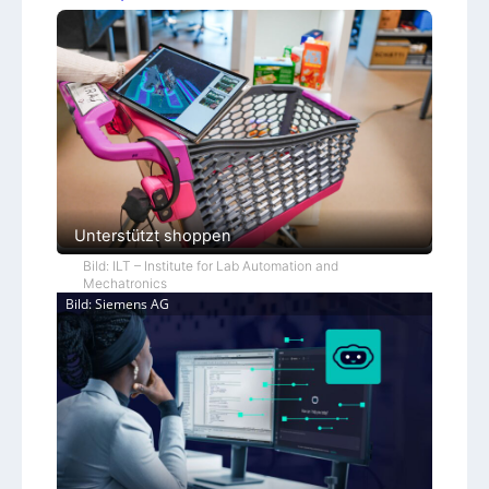
Unterstützt shoppen
Bild: ILT – Institute for Lab Automation and
Mechatronics
Bild: Siemens AG