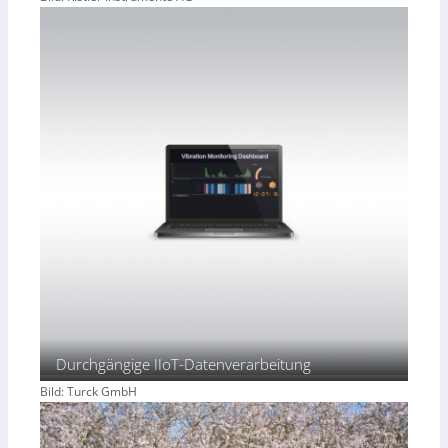
Durchgängige IIoT-Datenverarbeitung
Bild: Turck GmbH