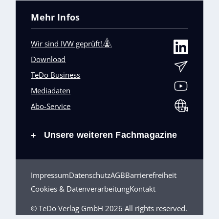
Mehr Infos
Wir sind IVW geprüft!
Download
TeDo Business
Mediadaten
Abo-Service
Unsere weiteren Fachmagazine
+
Impressum
Datenschutz
AGB
Barrierefreiheit
Cookies & Datenverarbeitung
Kontakt
© TeDo Verlag GmbH 2026 All rights reserved.