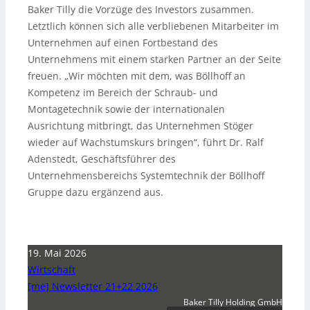
Baker Tilly die Vorzüge des Investors zusammen.
Letztlich können sich alle verbliebenen Mitarbeiter im
Unternehmen auf einen Fortbestand des
Unternehmens mit einem starken Partner an der Seite
freuen. „Wir möchten mit dem, was Böllhoff an
Kompetenz im Bereich der Schraub- und
Montagetechnik sowie der internationalen
Ausrichtung mitbringt, das Unternehmen Stöger
wieder auf Wachstumskurs bringen“, führt Dr. Ralf
Adenstedt, Geschäftsführer des
Unternehmensbereichs Systemtechnik der Böllhoff
Gruppe dazu ergänzend aus.
19. Mai 2026
Wirtschaft
[me] Newsletter 21+22 2026
Baker Tilly Holding GmbH