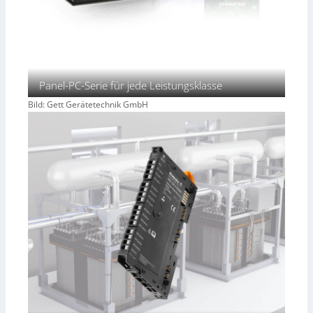
Panel-PC-Serie für jede Leistungsklasse
Bild: Gett Gerätetechnik GmbH