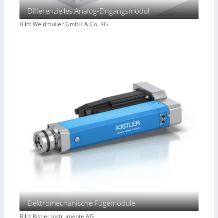
Differenzielles Analog-Eingangsmodul
Bild: Weidmüller GmbH & Co. KG
Elektromechanische Fügemodule
Bild: Kistler Instrumente AG