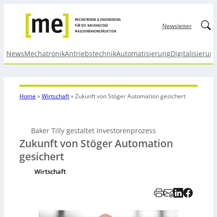
Linked
Newsletter
News
Mechatronik
Antriebstechnik
Automatisierung
Digitalisierun
Home
»
Wirtschaft
»
Zukunft von Stöger Automation gesichert
Baker Tilly gestaltet Investorenprozess
Zukunft von Stöger Automation
gesichert
Wirtschaft