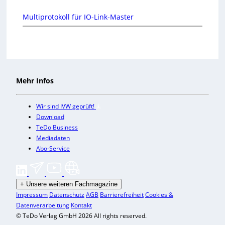
Multiprotokoll für IO-Link-Master
Mehr Infos
Wir sind IVW geprüft!
Download
TeDo Business
Mediadaten
Abo-Service
+
Unsere weiteren Fachmagazine
Impressum
Datenschutz
AGB
Barrierefreiheit
Cookies &
Datenverarbeitung
Kontakt
© TeDo Verlag GmbH 2026 All rights reserved.