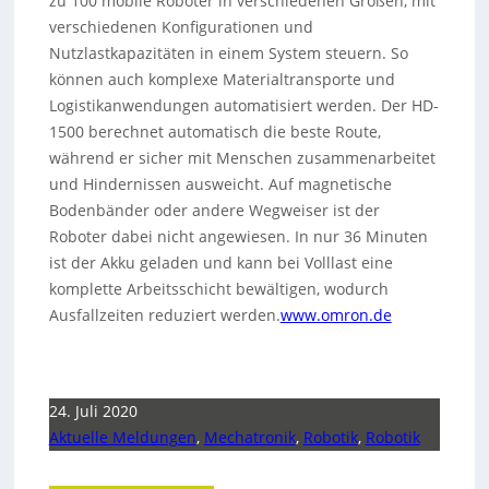
zu 100 mobile Roboter in verschiedenen Größen, mit
verschiedenen Konfigurationen und
Nutzlastkapazitäten in einem System steuern. So
können auch komplexe Materialtransporte und
Logistikanwendungen automatisiert werden. Der HD-
1500 berechnet automatisch die beste Route,
während er sicher mit Menschen zusammenarbeitet
und Hindernissen ausweicht. Auf magnetische
Bodenbänder oder andere Wegweiser ist der
Roboter dabei nicht angewiesen. In nur 36 Minuten
ist der Akku geladen und kann bei Volllast eine
komplette Arbeitsschicht bewältigen, wodurch
Ausfallzeiten reduziert werden.
www.omron.de
24. Juli 2020
Aktuelle Meldungen
,
Mechatronik
,
Robotik
,
Robotik