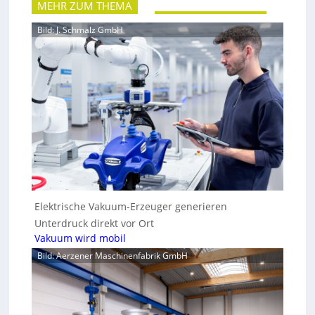
MEHR ZUM THEMA
Bild: J. Schmalz GmbH
Elektrische Vakuum-Erzeuger generieren
Unterdruck direkt vor Ort
Vakuum wird mobil
Bild: Aerzener Maschinenfabrik GmbH