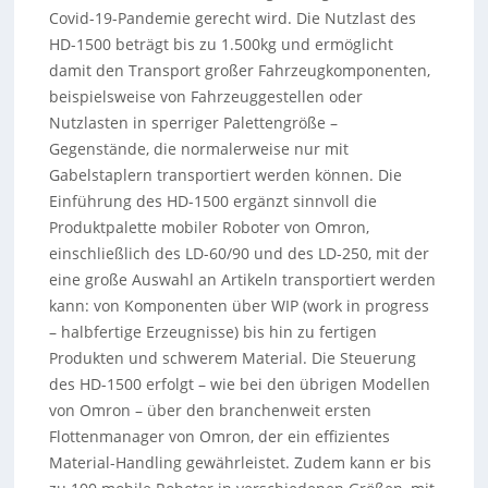
Covid-19-Pandemie gerecht wird. Die Nutzlast des
HD-1500 beträgt bis zu 1.500kg und ermöglicht
damit den Transport großer Fahrzeugkomponenten,
beispielsweise von Fahrzeuggestellen oder
Nutzlasten in sperriger Palettengröße –
Gegenstände, die normalerweise nur mit
Gabelstaplern transportiert werden können. Die
Einführung des HD-1500 ergänzt sinnvoll die
Produktpalette mobiler Roboter von Omron,
einschließlich des LD-60/90 und des LD-250, mit der
eine große Auswahl an Artikeln transportiert werden
kann: von Komponenten über WIP (work in progress
– halbfertige Erzeugnisse) bis hin zu fertigen
Produkten und schwerem Material. Die Steuerung
des HD-1500 erfolgt – wie bei den übrigen Modellen
von Omron – über den branchenweit ersten
Flottenmanager von Omron, der ein effizientes
Material-Handling gewährleistet. Zudem kann er bis