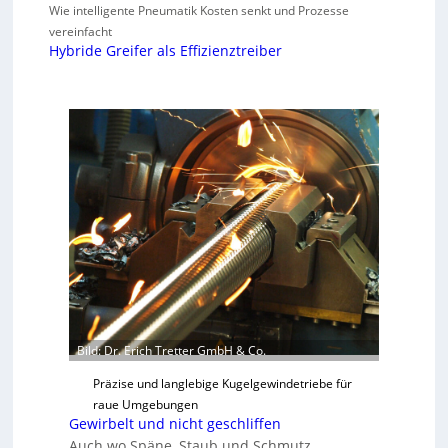
Wie intelligente Pneumatik Kosten senkt und Prozesse
vereinfacht
Hybride Greifer als Effizienztreiber
Bild: Dr. Erich Tretter GmbH & Co.
Präzise und langlebige Kugelgewindetriebe für
raue Umgebungen
Gewirbelt und nicht geschliffen
Auch wo Späne, Staub und Schmutz