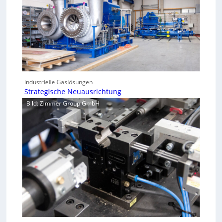
Industrielle Gaslösungen
Strategische Neuausrichtung
Bild: Zimmer Group GmbH