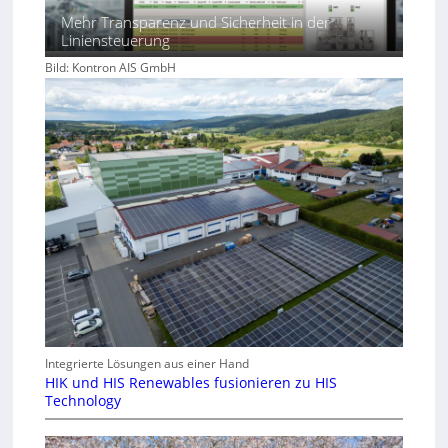
Mehr Transparenz und Sicherheit in der
Liniensteuerung
Bild: Kontron AIS GmbH
Integrierte Lösungen aus einer Hand
HIK und HIS Renewables fusionieren zu HIS
Technology