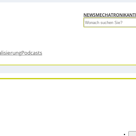
NEWS
MECHATRONIK
ANT
Search
alisierung
Podcasts