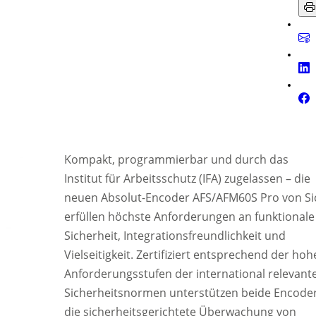
Kompakt, programmierbar und durch das
Institut für Arbeitsschutz (IFA) zugelassen – die
neuen Absolut-Encoder AFS/AFM60S Pro von Si
erfüllen höchste Anforderungen an funktionale
Sicherheit, Integrationsfreundlichkeit und
Vielseitigkeit. Zertifiziert entsprechend der ho
Anforderungsstufen der international relevant
Sicherheitsnormen unterstützen beide Encode
die sicherheitsgerichtete Überwachung von