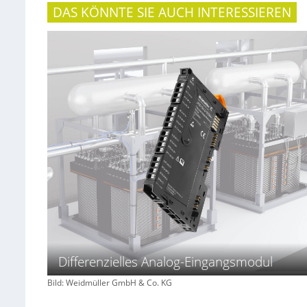
DAS KÖNNTE SIE AUCH INTERESSIEREN
Differenzielles Analog-Eingangsmodul
Bild: Weidmüller GmbH & Co. KG