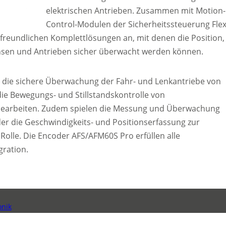
elektrischen Antrieben. Zusammen mit Motion-
Control-Modulen der Sicherheitssteuerung Flex
nsfreundlichen Komplettlösungen an, mit denen die Position,
hsen und Antrieben sicher überwacht werden können.
l die sichere Überwachung der Fahr- und Lenkantriebe von
 die Bewegungs- und Stillstandskontrolle von
vicearbeiten. Zudem spielen die Messung und Überwachung
r die Geschwindigkeits- und Positionserfassung zur
Rolle. Die Encoder AFS/AFM60S Pro erfüllen alle
ration.
nik