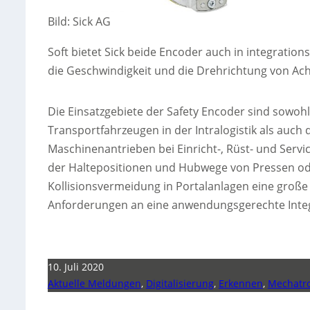
Bild: Sick AG
Soft bietet Sick beide Encoder auch in integratio
die Geschwindigkeit und die Drehrichtung von Ac
Die Einsatzgebiete der Safety Encoder sind sowoh
Transportfahrzeugen in der Intralogistik als auch
Maschinenantrieben bei Einricht-, Rüst- und Ser
der Haltepositionen und Hubwege von Pressen ode
Kollisionsvermeidung in Portalanlagen eine große 
Anforderungen an eine anwendungsgerechte Integ
10. Juli 2020
Aktuelle Meldungen
,
Digitalisierung
,
Erkennen
,
Mechatro