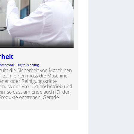
rheit
bstechnik
, 
Digitalisierung
 ruht die Sicherheit von Maschinen
rn: Zum einen muss die Maschine
iener oder Reinigungskräfte
 muss der Produktionsbetrieb und
ein, so dass am Ende auch für den
Produkte entstehen. Gerade