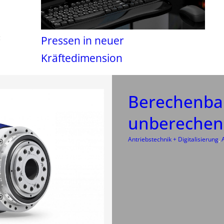
g
Pressen in neuer
Kräftedimension
Berechenbar
unberechen
Antriebstechnik + Digitalisierung
, 