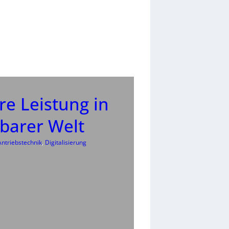
e Leistung in
barer Welt
Antriebstechnik
, 
Digitalisierung