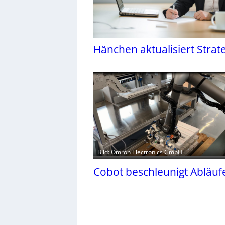
Hänchen aktualisiert Strat
Bild: Omron Electronics GmbH
Cobot beschleunigt Abläuf