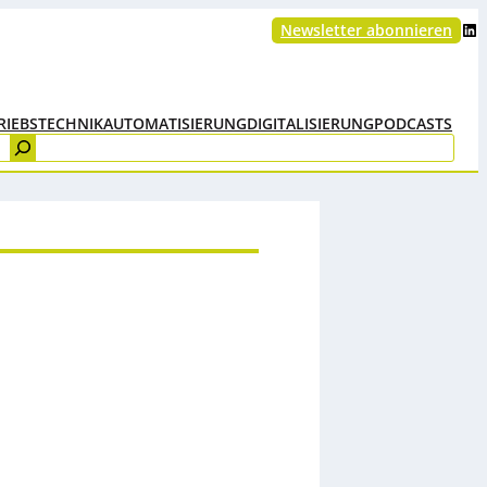
LinkedIn
Newsletter abonnieren
RIEBSTECHNIK
AUTOMATISIERUNG
DIGITALISIERUNG
PODCASTS