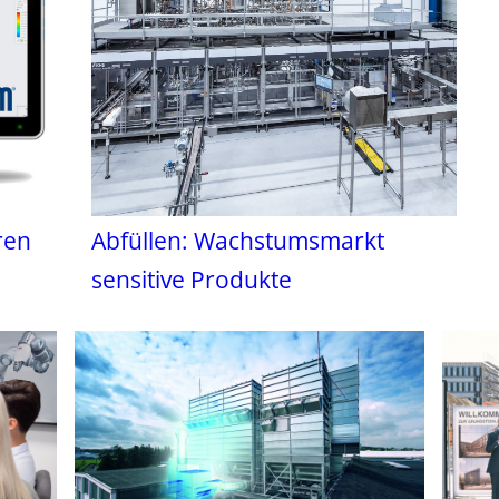
ren
Abfüllen: Wachstumsmarkt
sensitive Produkte