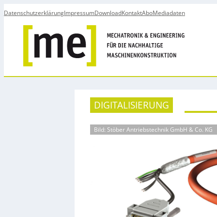
Datenschutzerklärung
Impressum
Download
Kontakt
Abo
Mediadaten
DIGITALISIERUNG
Bild: Stöber Antriebstechnik GmbH & Co. KG