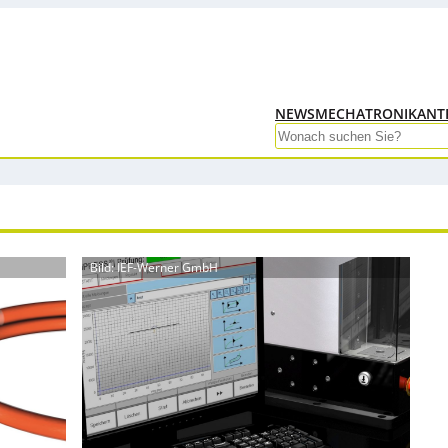
NEWS
MECHATRONIK
ANT
Search
Bild: IEF-Werner GmbH