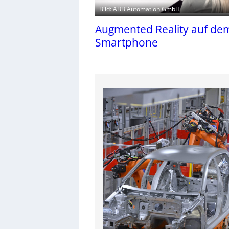
Bild: ABB Automation GmbH
Augmented Reality auf de
Smartphone