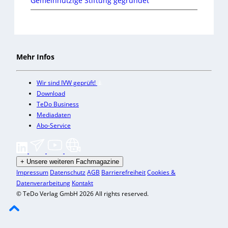
Gemeinnützige Stiftung gegründet
Mehr Infos
Wir sind IVW geprüft!
Download
TeDo Business
Mediadaten
Abo-Service
+
Unsere weiteren Fachmagazine
Impressum
Datenschutz
AGB
Barrierefreiheit
Cookies &
Datenverarbeitung
Kontakt
© TeDo Verlag GmbH 2026 All rights reserved.