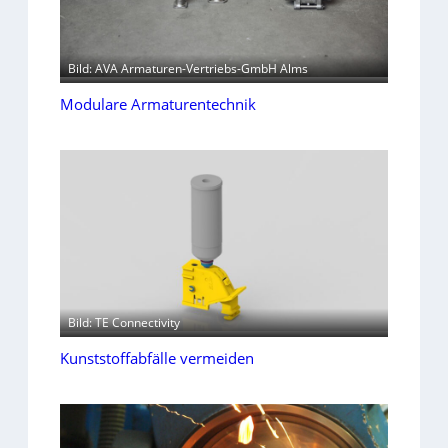
Bild: AVA Armaturen-Vertriebs-GmbH Alms
Modulare Armaturentechnik
Bild: TE Connectivity
Kunststoffabfälle vermeiden