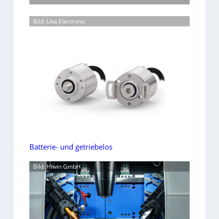
Bild: Lika Electronic
Batterie- und getriebelos
Bild: Hiwin GmbH