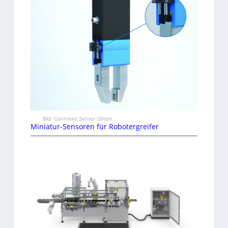
Bild: Contrinex Sensor GmbH
Miniatur-Sensoren für Robotergreifer