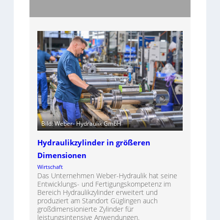
Bild: Weber- Hydraulik GmbH
Hydraulikzylinder in größeren
Dimensionen
Wirtschaft
Das Unternehmen Weber-Hydraulik hat seine
Entwicklungs- und Fertigungskompetenz im
Bereich Hydraulikzylinder erweitert und
produziert am Standort Güglingen auch
großdimensionierte Zylinder für
leistungsintensive Anwendungen.