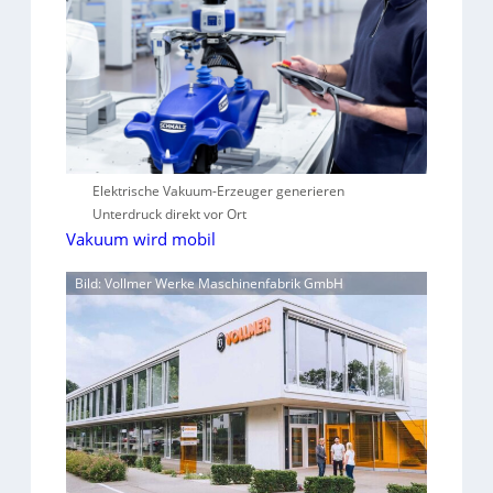
Elektrische Vakuum-Erzeuger generieren
Unterdruck direkt vor Ort
Vakuum wird mobil
Bild: Vollmer Werke Maschinenfabrik GmbH