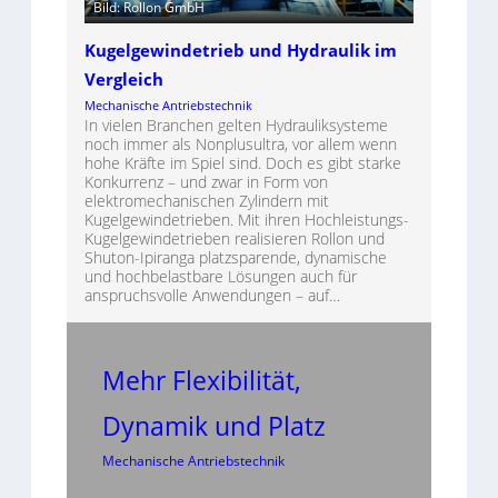
Bild: Rollon GmbH
Kugelgewindetrieb und Hydraulik im
Vergleich
Mechanische Antriebstechnik
In vielen Branchen gelten Hydrauliksysteme
noch immer als Nonplusultra, vor allem wenn
hohe Kräfte im Spiel sind. Doch es gibt starke
Konkurrenz – und zwar in Form von
elektromechanischen Zylindern mit
Kugelgewindetrieben. Mit ihren Hochleistungs-
Kugelgewindetrieben realisieren Rollon und
Shuton-Ipiranga platzsparende, dynamische
und hochbelastbare Lösungen auch für
anspruchsvolle Anwendungen – auf…
Mehr Flexibilität,
Dynamik und Platz
Mechanische Antriebstechnik