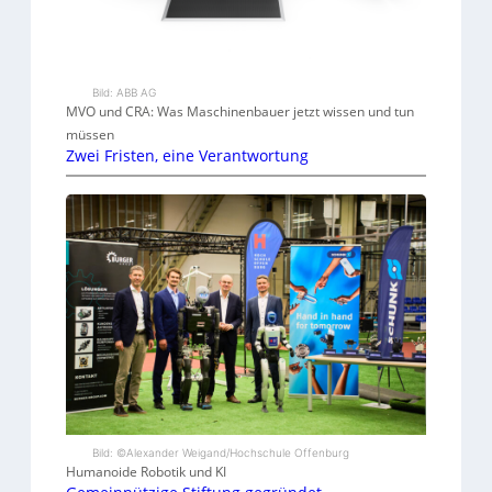
Bild: ABB AG
MVO und CRA: Was Maschinenbauer jetzt wissen und tun
müssen
Zwei Fristen, eine Verantwortung
Bild: ©Alexander Weigand/Hochschule Offenburg
Humanoide Robotik und KI