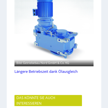
Bild: Getriebebau Nord GmbH & Co. KG
Längere Betriebszeit dank Ölausgleich
DAS KÖNNTE SIE AUCH
INTERESSIEREN