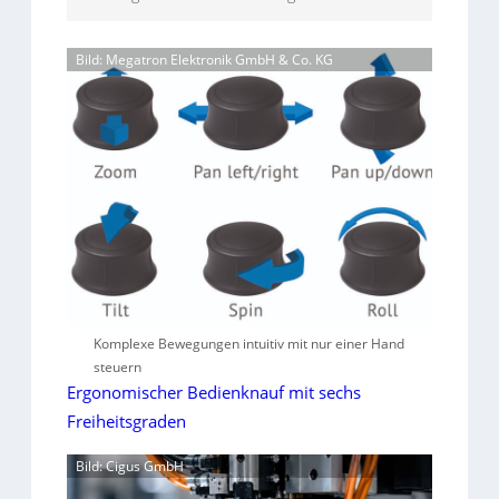
Bild: Megatron Elektronik GmbH & Co. KG
Komplexe Bewegungen intuitiv mit nur einer Hand
steuern
Ergonomischer Bedienknauf mit sechs
Freiheitsgraden
Bild: Cigus GmbH