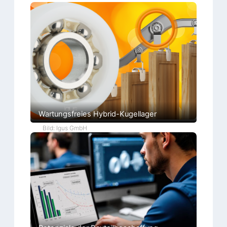
Wartungsfreies Hybrid-Kugellager
Bild: Igus GmbH