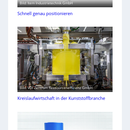
Bild: Item Industrietechnik GmbH
Schnell genau positionieren
Bild: VDI Zentrum Ressourceneffizienz GmbH
Kreislaufwirtschaft in der Kunststoffbranche