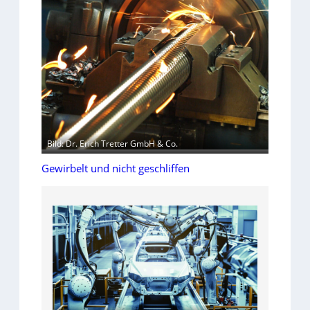
Bild: Dr. Erich Tretter GmbH & Co.
Gewirbelt und nicht geschliffen