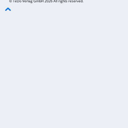
© TeDo Verlag GmbH 2026 All rights reserved.