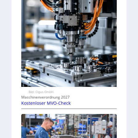
Bild: Cigus GmbH
Maschinenverordnung 2027
Kostenloser MVO-Check