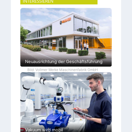
INTERESSIEREN
Neuausrichtung der Geschäftsführung
Bild: Vollmer Werke Maschinenfabrik GmbH
Vakuum wird mobil