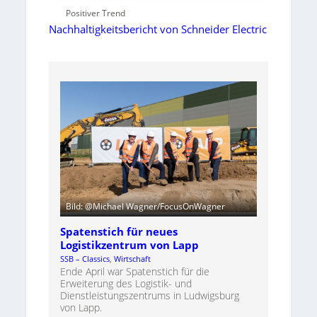
Positiver Trend
Nachhaltigkeitsbericht von Schneider Electric
Bild: @Michael Wagner/FocusOnWagner
Spatenstich für neues
Logistikzentrum von Lapp
SSB – Classics
, 
Wirtschaft
Ende April war Spatenstich für die
Erweiterung des Logistik- und
Dienstleistungszentrums in Ludwigsburg
von Lapp.