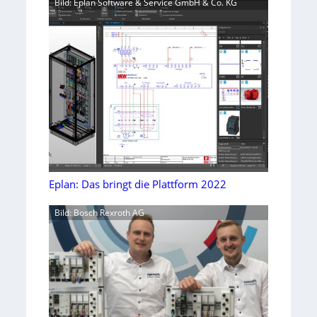
Bild: Eplan Software & Service GmbH & Co. KG
Eplan: Das bringt die Plattform 2022
Bild: Bosch Rexroth AG