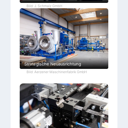
Bild: J. Schmalz GmbH
Strategische Neuausrichtung
Bild: Aerzener Maschinenfabrik GmbH