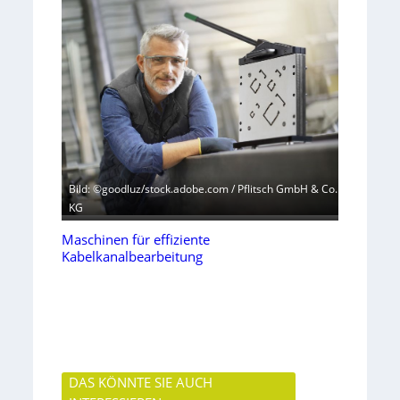
Bild: ©goodluz/stock.adobe.com / Pflitsch GmbH & Co.
KG
Maschinen für effiziente
Kabelkanalbearbeitung
DAS KÖNNTE SIE AUCH