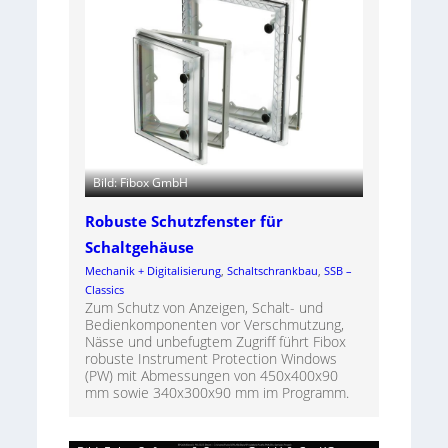
Bild: Fibox GmbH
Robuste Schutzfenster für
Schaltgehäuse
Mechanik + Digitalisierung
, 
Schaltschrankbau
, 
SSB –
Classics
Zum Schutz von Anzeigen, Schalt- und
Bedienkomponenten vor Verschmutzung,
Nässe und unbefugtem Zugriff führt Fibox
robuste Instrument Protection Windows
(PW) mit Abmessungen von 450x400x90
mm sowie 340x300x90 mm im Programm.