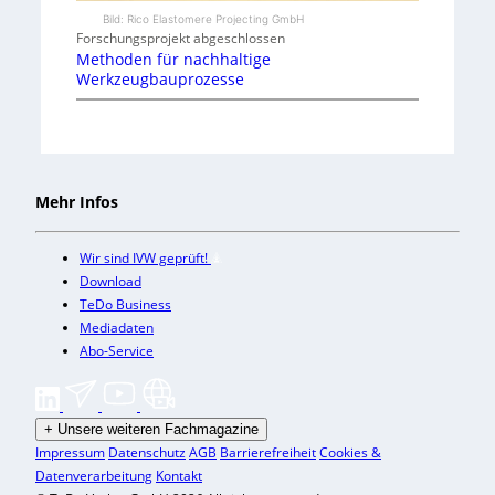
Bild: Rico Elastomere Projecting GmbH
Forschungsprojekt abgeschlossen
Methoden für nachhaltige
Werkzeugbauprozesse
Mehr Infos
Wir sind IVW geprüft!
Download
TeDo Business
Mediadaten
Abo-Service
+
Unsere weiteren Fachmagazine
Impressum
Datenschutz
AGB
Barrierefreiheit
Cookies &
Datenverarbeitung
Kontakt