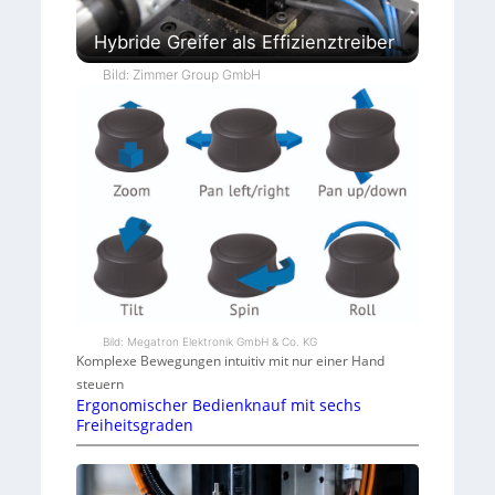
Hybride Greifer als Effizienztreiber
Bild: Zimmer Group GmbH
Bild: Megatron Elektronik GmbH & Co. KG
Komplexe Bewegungen intuitiv mit nur einer Hand
steuern
Ergonomischer Bedienknauf mit sechs
Freiheitsgraden