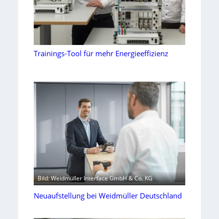
Trainings-Tool für mehr Energieeffizienz
Bild: Weidmüller Interface GmbH & Co. KG
Neuaufstellung bei Weidmüller Deutschland