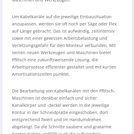
Um Kabelkanäle auf die jeweilige Einbausituation
anzupassen, werden sie oft noch per Säge oder Flex
auf Länge gebracht. Das ist aufwändig, zeitintensiv
sowie mit einer gewissen Arbeitsbelastung und
Verletzungsgefahr für den Monteur verbunden. Mit
seinen neuen Werkzeugen und Maschinen bietet
Pflitsch eine zukunftsweisende Lösung, die
Arbeitsprozesse effizienter gestaltet und mit kurzen
Amortisationszeiten punktet.
Die Bearbeitung von Kabelkanälen mit den Pflitsch-
Maschinen ist denkbar einfach und sicher:
Kanalkörper und -deckel werden in die jeweilige
Kontur in der Schneidplatte eingeschoben, dort
entsprechend fixiert und im Handumdrehen
abgelängt. Da die Schnitte saubere und gratarme
Kanten haben, entfällt auch die aufwendige