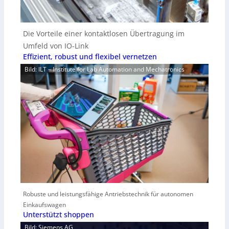
Die Vorteile einer kontaktlosen Übertragung im
Umfeld von IO-Link
Effizient, robust und flexibel vernetzen
Bild: ILT – Institute for Lab Automation and Mechatronics
Robuste und leistungsfähige Antriebstechnik für autonomen
Einkaufswagen
Unterstützt shoppen
Bild: Siemens AG