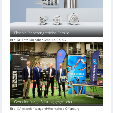
Flexible Planetengetriebe-Familie
Bild: Dr. Fritz Faulhaber GmbH & Co. KG
Gemeinnützige Stiftung gegründet
Bild: ©Alexander Weigand/Hochschule Offenburg