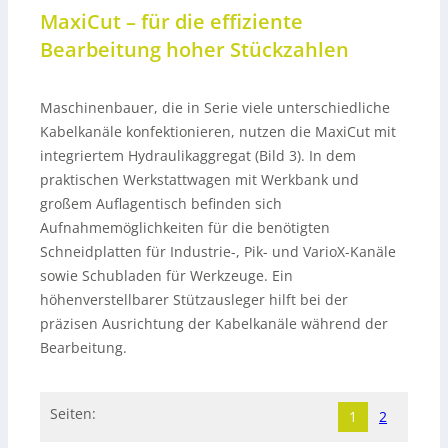
MaxiCut – für die effiziente
Bearbeitung hoher Stückzahlen
Maschinenbauer, die in Serie viele unterschiedliche
Kabelkanäle konfektionieren, nutzen die MaxiCut mit
integriertem Hydraulikaggregat (Bild 3). In dem
praktischen Werkstattwagen mit Werkbank und
großem Auflagentisch befinden sich
Aufnahmemöglichkeiten für die benötigten
Schneidplatten für Industrie-, Pik- und VarioX-Kanäle
sowie Schubladen für Werkzeuge. Ein
höhenverstellbarer Stützausleger hilft bei der
präzisen Ausrichtung der Kabelkanäle während der
Bearbeitung.
Seiten:
1
2