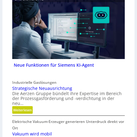
Neue Funktionen für Siemens KI-Agent
Industrielle Gaslösungen
Strategische Neuausrichtung
Die Aerzen Gruppe bündelt ihre Expertise im Bereich
der Prozessgasförderung und -verdichtung in der
neu…
:
Weiterlesen
S
Elektrische Vakuum-Erzeuger generieren Unterdruck direkt vor
t
r
Ort
a
Vakuum wird mobil