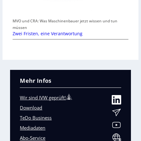
MVO und CRA: Was Maschinenbauer jetzt wissen und tun
müssen
Zwei Fristen, eine Verantwortung
Mehr Infos
Wir sind IVW geprüft!
Download
TeDo Business
Mediadaten
Abo-Service