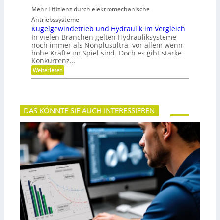
i
e
t
Mehr Effizienz durch elektromechanische
h
u
r
Antriebssysteme
n
F
Kugelgewindetrieb und Hydraulik im Vergleich
d
l
P
In vielen Branchen gelten Hydrauliksysteme
e
r
noch immer als Nonplusultra, vor allem wenn
x
ä
hohe Kräfte im Spiel sind. Doch es gibt starke
i
z
Konkurrenz…
b
i
i
s
:
Weiterlesen
l
i
K
i
o
u
t
n
g
ä
e
t
l
,
DAS KÖNNTE SIE AUCH INTERESSIEREN
g
D
e
y
w
n
i
a
n
m
d
i
e
k
t
u
r
n
i
d
e
P
b
l
u
a
n
t
d
z
H