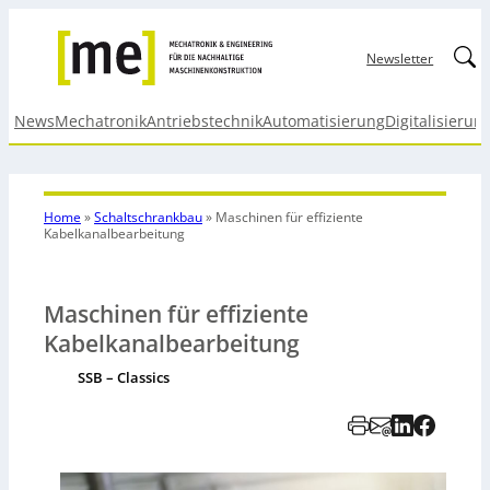
Linked
Newsletter
News
Mechatronik
Antriebstechnik
Automatisierung
Digitalisierun
Home
»
Schaltschrankbau
»
Maschinen für effiziente
Kabelkanalbearbeitung
Maschinen für effiziente
Kabelkanalbearbeitung
SSB – Classics