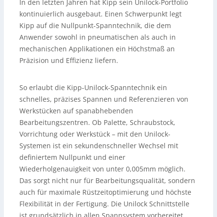
In den letzten Jahren hat Kipp sein Unilock-Portfolio
kontinuierlich ausgebaut. Einen Schwerpunkt legt
Kipp auf die Nullpunkt-Spanntechnik, die dem
Anwender sowohl in pneumatischen als auch in
mechanischen Applikationen ein Höchstmaß an
Präzision und Effizienz liefern.
So erlaubt die Kipp-Unilock-Spanntechnik ein
schnelles, präzises Spannen und Referenzieren von
Werkstücken auf spanabhebenden
Bearbeitungszentren. Ob Palette, Schraubstock,
Vorrichtung oder Werkstück – mit den Unilock-
Systemen ist ein sekundenschneller Wechsel mit
definiertem Nullpunkt und einer
Wiederholgenauigkeit von unter 0,005mm möglich.
Das sorgt nicht nur für Bearbeitungsqualität, sondern
auch für maximale Rüstzeitoptimierung und höchste
Flexibilität in der Fertigung. Die Unilock Schnittstelle
ist grundsätzlich in allen Spannsystem vorbereitet,