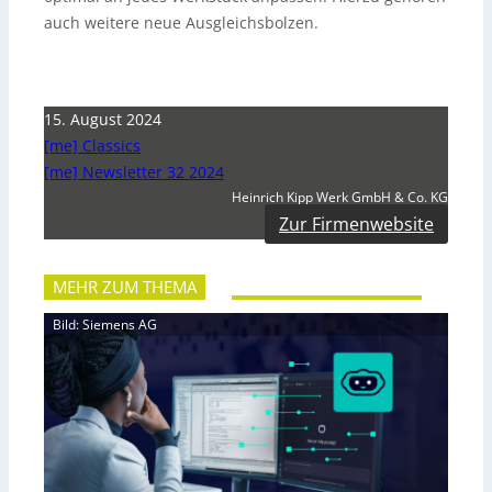
auch weitere neue Ausgleichsbolzen.
15. August 2024
[me] Classics
[me] Newsletter 32 2024
Heinrich Kipp Werk GmbH & Co. KG
Zur Firmenwebsite
MEHR ZUM THEMA
Bild: Siemens AG