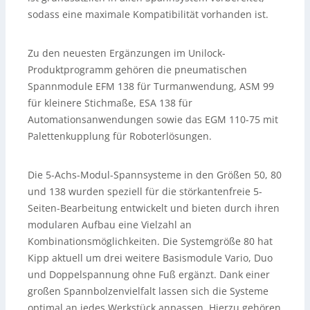
sodass eine maximale Kompatibilität vorhanden ist.
Zu den neuesten Ergänzungen im Unilock-
Produktprogramm gehören die pneumatischen
Spannmodule EFM 138 für Turmanwendung, ASM 99
für kleinere Stichmaße, ESA 138 für
Automationsanwendungen sowie das EGM 110-75 mit
Palettenkupplung für Roboterlösungen.
Die 5-Achs-Modul-Spannsysteme in den Größen 50, 80
und 138 wurden speziell für die störkantenfreie 5-
Seiten-Bearbeitung entwickelt und bieten durch ihren
modularen Aufbau eine Vielzahl an
Kombinationsmöglichkeiten. Die Systemgröße 80 hat
Kipp aktuell um drei weitere Basismodule Vario, Duo
und Doppelspannung ohne Fuß ergänzt. Dank einer
großen Spannbolzenvielfalt lassen sich die Systeme
optimal an jedes Werkstück anpassen. Hierzu gehören