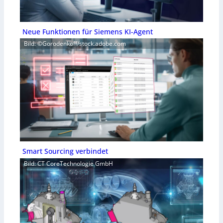
Neue Funktionen für Siemens KI-Agent
Bild: ©Gorodenkoff/stock.adobe.com
Smart Sourcing verbindet
Bild: CT CoreTechnologie GmbH