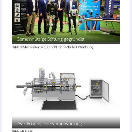
Gemeinnützige Stiftung gegründet
Bild: ©Alexander Weigand/Hochschule Offenburg
Zwei Fristen, eine Verantwortung
Bild: ABB AG