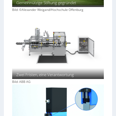
Gemeinnützige Stiftung gegründet
Bild: ©Alexander Weigand/Hochschule Offenburg
Zwei Fristen, eine Verantwortung
Bild: ABB AG