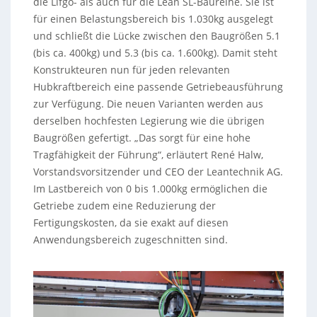
die Lifgo- als auch für die Lean SL-Baureihe. Sie ist
für einen Belastungsbereich bis 1.030kg ausgelegt
und schließt die Lücke zwischen den Baugrößen 5.1
(bis ca. 400kg) und 5.3 (bis ca. 1.600kg). Damit steht
Konstrukteuren nun für jeden relevanten
Hubkraftbereich eine passende Getriebeausführung
zur Verfügung. Die neuen Varianten werden aus
derselben hochfesten Legierung wie die übrigen
Baugrößen gefertigt. „Das sorgt für eine hohe
Tragfähigkeit der Führung“, erläutert René Halw,
Vorstandsvorsitzender und CEO der Leantechnik AG.
Im Lastbereich von 0 bis 1.000kg ermöglichen die
Getriebe zudem eine Reduzierung der
Fertigungskosten, da sie exakt auf diesen
Anwendungsbereich zugeschnitten sind.