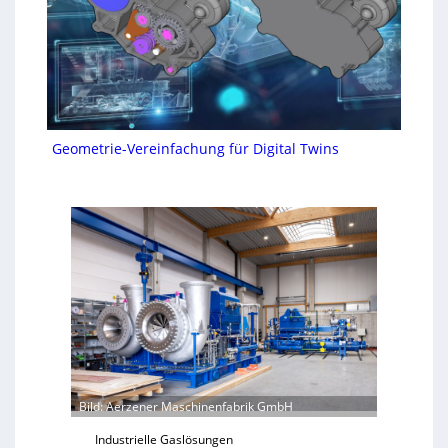
Geometrie-Vereinfachung für Digital Twins
Bild: Aerzener Maschinenfabrik GmbH
Industrielle Gaslösungen