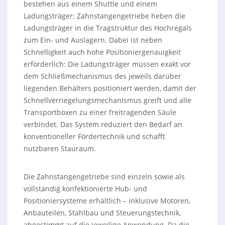
bestehen aus einem Shuttle und einem
Ladungsträger; Zahnstangengetriebe heben die
Ladungsträger in die Tragstruktur des Hochregals
zum Ein- und Auslagern. Dabei ist neben
Schnelligkeit auch hohe Positioniergenauigkeit
erforderlich: Die Ladungsträger müssen exakt vor
dem Schließmechanismus des jeweils darüber
liegenden Behälters positioniert werden, damit der
Schnellverriegelungsmechanismus greift und alle
Transportboxen zu einer freitragenden Säule
verbindet. Das System reduziert den Bedarf an
konventioneller Fördertechnik und schafft
nutzbaren Stauraum.
Die Zahnstangengetriebe sind einzeln sowie als
vollständig konfektionierte Hub- und
Positioniersysteme erhältlich – inklusive Motoren,
Anbauteilen, Stahlbau und Steuerungstechnik,
abgestimmt auf die jeweilige Anwendung. Da die