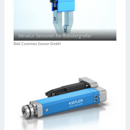
Miniatur-Sensoren für Robotergreifer
Bild: Contrinex Sensor GmbH