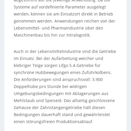
Systeme auf vordefinierte Parameter ausgelegt
werden, können sie am Einsatzort direkt in Betrieb
genommen werden. Anwendungen reichen von der
Lebensmittel- und Pharmaindustrie über den
Maschinenbau bis hin zur Intralogistik.
Auch in der Lebensmittelindustrie sind die Getriebe
im Einsatz. Bei der Aufarbeitung weicher und
klebriger Teige sorgen Lifgo 5.4-Getriebe für
synchrone Hubbewegungen eines Zuführkolbens.
Die Anforderungen sind anspruchsvoll: 3.900
Doppelhübe pro Stunde bei widrigen
Umgebungsbedingungen mit Ablagerungen aus
Mehlstaub und Speiseöl. Das allseitig geschlossene
Gehäuse der Zahnstangengetriebe hält diesen
Bedingungen dauerhaft stand und gewährleistet
einen störungsfreien Produktionsablauf.