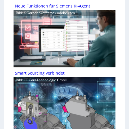
Neue Funktionen für Siemens KI-Agent
Bild: ©Gorodenkoff/stock.adobe.com
Smart Sourcing verbindet
Bild: CT CoreTechnologie GmbH