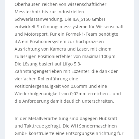
Oberhausen reichen von wissenschaftlicher
Messtechnik bis zur industriellen
Schwerlastanwendung. Die ILA_5150 GmbH
entwickelt Strömungsmesssysteme für Wissenschaft
und Motorsport. Für ein Formel-1-Team benötigte
iLA ein Positioniersystem zur hochpräzisen
Ausrichtung von Kamera und Laser, mit einem
zulässigen Positionierfehler von maximal 100µm.
Die Lösung basiert auf Lifgo 5.3-
Zahnstangengetrieben mit Exzenter, die dank der
vierfachen Rollenführung eine
Positioniergenauigkeit von 0,05mm und eine
Wiederholgenauigkeit von 0,02mm erreichen – und
die Anforderung damit deutlich unterschreiten.
In der Metallverarbeitung sind dagegen Hubkraft
und Takttreue gefragt. Die WH Sondermaschinen
GmbH konstruierte eine Entsorgungseinrichtung für