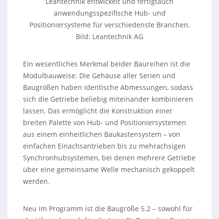
Leantechnik entwickelt und fertigtauch
anwendungsspezifische Hub- und
Positioniersysteme für verschiedenste Branchen.
Bild: Leantechnik AG
Ein wesentliches Merkmal beider Baureihen ist die
Modulbauweise: Die Gehäuse aller Serien und
Baugrößen haben identische Abmessungen, sodass
sich die Getriebe beliebig miteinander kombinieren
lassen. Das ermöglicht die Konstruktion einer
breiten Palette von Hub- und Positioniersystemen
aus einem einheitlichen Baukastensystem – von
einfachen Einachsantrieben bis zu mehrachsigen
Synchronhubsystemen, bei denen mehrere Getriebe
über eine gemeinsame Welle mechanisch gekoppelt
werden.
Neu im Programm ist die Baugröße 5.2 – sowohl für