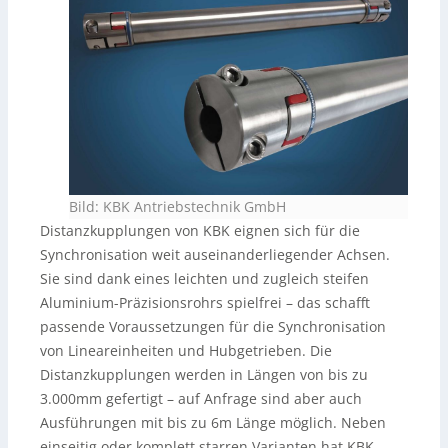
Bild: KBK Antriebstechnik GmbH
Distanzkupplungen von KBK eignen sich für die
Synchronisation weit auseinanderliegender Achsen.
Sie sind dank eines leichten und zugleich steifen
Aluminium-Präzisionsrohrs spielfrei – das schafft
passende Voraussetzungen für die Synchronisation
von Lineareinheiten und Hubgetrieben. Die
Distanzkupplungen werden in Längen von bis zu
3.000mm gefertigt – auf Anfrage sind aber auch
Ausführungen mit bis zu 6m Länge möglich. Neben
einseitig oder komplett starren Varianten hat KBK