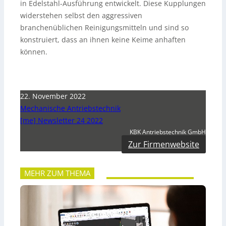
in Edelstahl-Ausführung entwickelt. Diese Kupplungen
widerstehen selbst den aggressiven
branchenüblichen Reinigungsmitteln und sind so
konstruiert, dass an ihnen keine Keime anhaften
können.
22. November 2022
Mechanische Antriebstechnik
[me] Newsletter 24 2022
KBK Antriebstechnik GmbH
Zur Firmenwebsite
MEHR ZUM THEMA