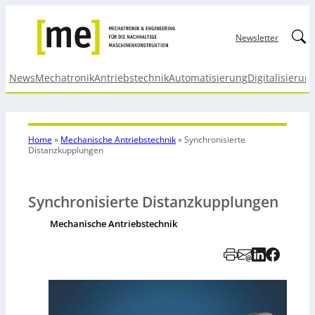
Linked
Newsletter
News
Mechatronik
Antriebstechnik
Automatisierung
Digitalisierun
Home
»
Mechanische Antriebstechnik
»
Synchronisierte
Distanzkupplungen
Synchronisierte Distanzkupplungen
Mechanische Antriebstechnik