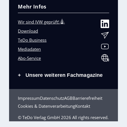
Mehr Infos
Wir sind IVW geprüft!
Download
TeDo Business
Mediadaten
Abo-Service
Unsere weiteren Fachmagazine
+
Impressum
Datenschutz
AGB
Barrierefreiheit
Cookies & Datenverarbeitung
Kontakt
© TeDo Verlag GmbH 2026 All rights reserved.