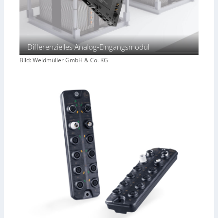
Differenzielles Analog-Eingangsmodul
Bild: Weidmüller GmbH & Co. KG