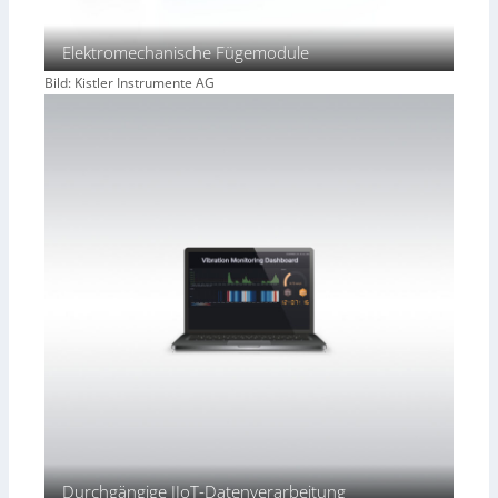
Elektromechanische Fügemodule
Bild: Kistler Instrumente AG
Durchgängige IIoT-Datenverarbeitung