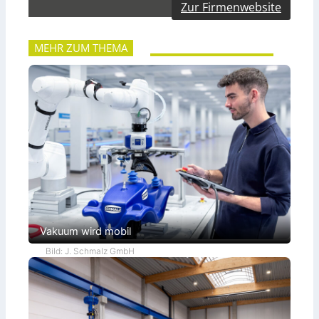
Zur Firmenwebsite
MEHR ZUM THEMA
Vakuum wird mobil
Bild: J. Schmalz GmbH