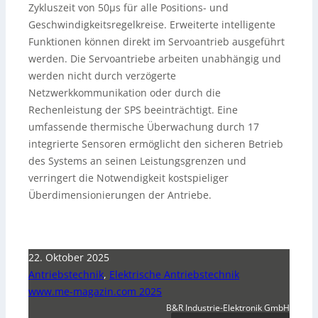
Zykluszeit von 50µs für alle Positions- und
Geschwindigkeitsregelkreise. Erweiterte intelligente
Funktionen können direkt im Servoantrieb ausgeführt
werden. Die Servoantriebe arbeiten unabhängig und
werden nicht durch verzögerte
Netzwerkkommunikation oder durch die
Rechenleistung der SPS beeinträchtigt. Eine
umfassende thermische Überwachung durch 17
integrierte Sensoren ermöglicht den sicheren Betrieb
des Systems an seinen Leistungsgrenzen und
verringert die Notwendigkeit kostspieliger
Überdimensionierungen der Antriebe.
22. Oktober 2025
Antriebstechnik
,
Elektrische Antriebstechnik
www.me-magazin.com 2025
B&R Industrie-Elektronik GmbH