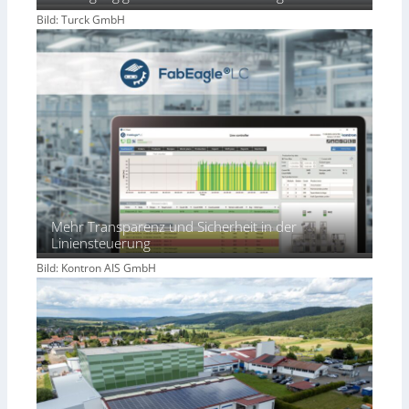
Bild: Turck GmbH
Mehr Transparenz und Sicherheit in der
Liniensteuerung
Bild: Kontron AIS GmbH