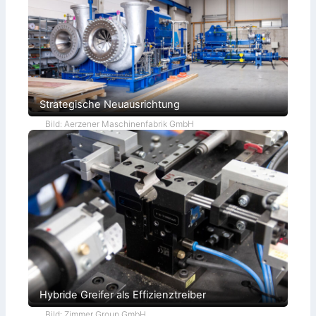
Strategische Neuausrichtung
Bild: Aerzener Maschinenfabrik GmbH
Hybride Greifer als Effizienztreiber
Bild: Zimmer Group GmbH