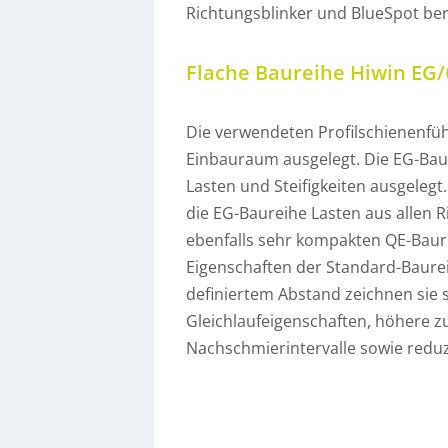
Richtungsblinker und BlueSpot ber
Flache Baureihe Hiwin EG
Die verwendeten Profilschienenfü
Einbauraum ausgelegt. Die EG-Baur
Lasten und Steifigkeiten ausgeleg
die EG-Baureihe Lasten aus allen
ebenfalls sehr kompakten QE-Baur
Eigenschaften der Standard-Baurei
definiertem Abstand zeichnen sie 
Gleichlaufeigenschaften, höhere z
Nachschmierintervalle sowie reduz