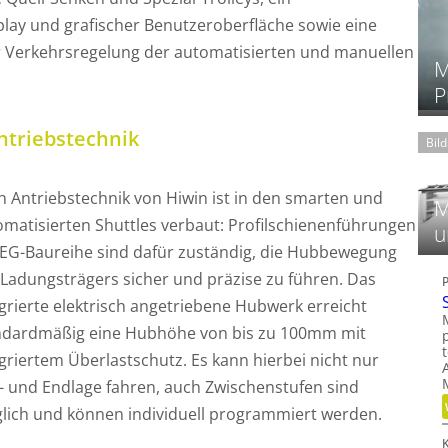
lay und grafischer Benutzeroberfläche sowie eine
 Verkehrsregelung der automatisierten und manuellen
M
P
ntriebstechnik
Bil
h Antriebstechnik von Hiwin ist in den smarten und
M
omatisierten Shuttles verbaut: Profilschienenführungen
u
 EG-Baureihe sind dafür zuständig, die Hubbewegung
 Ladungsträgers sicher und präzise zu führen. Das
egrierte elektrisch angetriebene Hubwerk erreicht
ndardmäßig eine Hubhöhe von bis zu 100mm mit
griertem Überlastschutz. Es kann hierbei nicht nur
l- und Endlage fahren, auch Zwischenstufen sind
lich und können individuell programmiert werden.