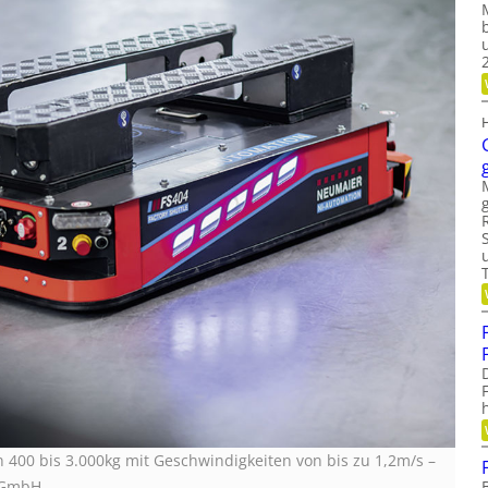
n 400 bis 3.000kg mit Geschwindigkeiten von bis zu 1,2m/s –
n GmbH