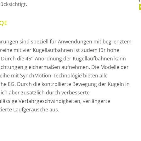
ücksichtigt.
/QE
hrungen sind speziell für Anwendungen mit begrenztem
eihe mit vier Kugellaufbahnen ist zudem für hohe
t. Durch die 45°-Anordnung der Kugellaufbahnen kann
 Richtungen gleichermaßen aufnehmen. Die Modelle der
eihe mit SynchMotion-Technologie bieten alle
he EG. Durch die kontrollierte Bewegung der Kugeln in
sich aber zusätzlich durch verbesserte
ulässige Verfahrgeschwindigkeiten, verlängerte
ierte Laufgeräusche aus.