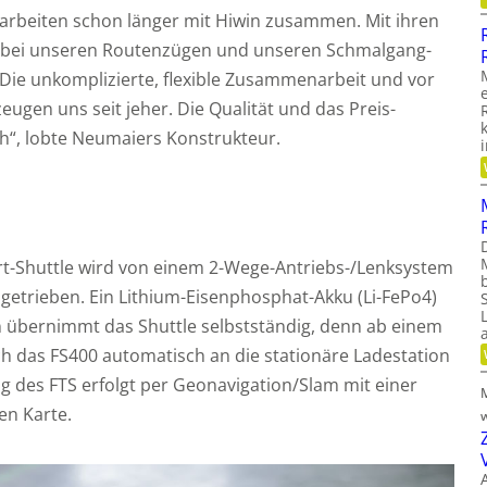
 arbeiten schon länger mit Hiwin zusammen. Mit ihren
n bei unseren Routenzügen und unseren Schmalgang-
. Die unkomplizierte, flexible Zusammenarbeit und vor
eugen uns seit jeher. Die Qualität und das Preis-
ch“, lobte Neumaiers Konstrukteur.
rt-Shuttle wird von einem 2-Wege-Antriebs-/Lenksystem
ngetrieben. Ein Lithium-Eisenphosphat-Akku (Li-FePo4)
n übernimmt das Shuttle selbstständig, denn ab einem
h das FS400 automatisch an die stationäre Ladestation
g des FTS erfolgt per Geonavigation/Slam mit einer
en Karte.