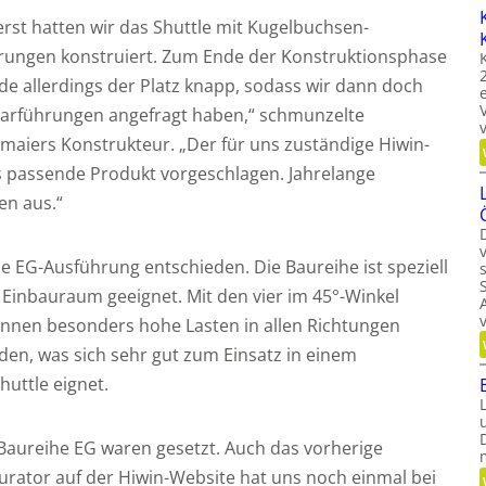
erst hatten wir das Shuttle mit Kugelbuchsen-
rungen konstruiert. Zum Ende der Konstruktionsphase
de allerdings der Platz knapp, sodass wir dann doch
earführungen angefragt haben,“ schmunzelte
maiers Konstrukteur. „Der für uns zuständige Hiwin-
s passende Produkt vorgeschlagen. Jahrelange
en aus.“
he EG-Ausführung entschieden. Die Baureihe ist speziell
inbauraum geeignet. Mit den vier im 45°-Winkel
nnen besonders hohe Lasten in allen Richtungen
n, was sich sehr gut zum Einsatz in einem
huttle eignet.
Baureihe EG waren gesetzt. Auch das vorherige
rator auf der Hiwin-Website hat uns noch einmal bei