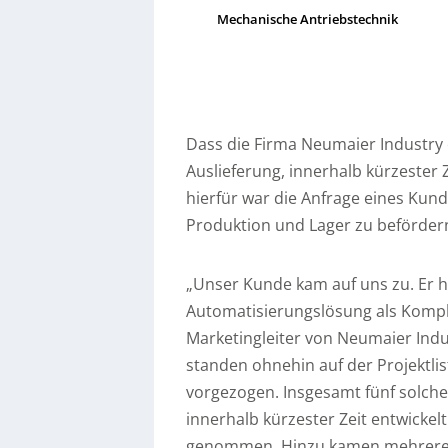
Mechanische Antriebstechnik
Dass die Firma Neumaier Industry 
Auslieferung, innerhalb kürzester Z
hierfür war die Anfrage eines Kun
Produktion und Lager zu befördern,
„Unser Kunde kam auf uns zu. Er h
Automatisierungslösung als Komple
Marketingleiter von Neumaier Indu
standen ohnehin auf der Projektl
vorgezogen. Insgesamt fünf solch
innerhalb kürzester Zeit entwickel
genommen. Hinzu kamen mehrere Qu