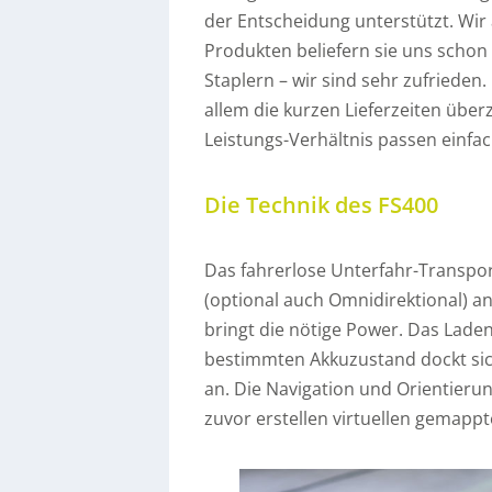
der Entscheidung unterstützt. Wir
Produkten beliefern sie uns scho
Staplern – wir sind sehr zufrieden
allem die kurzen Lieferzeiten überz
Leistungs-Verhältnis passen einfa
Die Technik des FS400
Das fahrerlose Unterfahr-Transpo
(optional auch Omnidirektional) a
bringt die nötige Power. Das Lade
bestimmten Akkuzustand dockt sic
an. Die Navigation und Orientierun
zuvor erstellen virtuellen gemappt