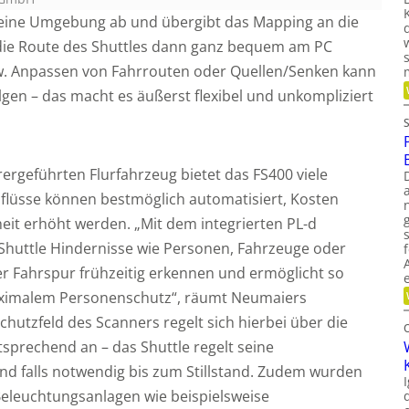
seine Umgebung ab und übergibt das Mapping an die
 die Route des Shuttles dann ganz bequem am PC
w. Anpassen von Fahrrouten oder Quellen/Senken kann
gen – das macht es äußerst flexibel und unkompliziert
ergeführten Flurfahrzeug bietet das FS400 viele
alflüsse können bestmöglich automatisiert, Kosten
heit erhöht werden. „Mit dem integrierten PL-d
Shuttle Hindernisse wie Personen, Fahrzeuge oder
r Fahrspur frühzeitig erkennen und ermöglicht so
maximalem Personenschutz“, räumt Neumaiers
hutzfeld des Scanners regelt sich hierbei über die
sprechend an – das Shuttle regelt seine
nd falls notwendig bis zum Stillstand. Zudem wurden
Beleuchtungsanlagen wie beispielsweise