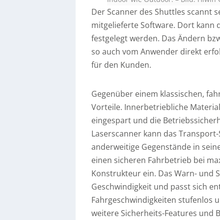
Der Scanner des Shuttles scannt 
mitgelieferte Software. Dort kann
festgelegt werden. Das Ändern bz
so auch vom Anwender direkt erfol
für den Kunden.
Gegenüber einem klassischen, fahr
Vorteile. Innerbetriebliche Materi
eingespart und die Betriebssicher
Laserscanner kann das Transport-
anderweitige Gegenstände in seine
einen sicheren Fahrbetrieb bei 
Konstrukteur ein. Das Warn- und Sc
Geschwindigkeit und passt sich ent
Fahrgeschwindigkeiten stufenlos u
weitere Sicherheits-Features und 