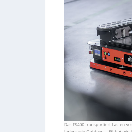
Das FS400 transportiert Lasten vo
Indoor wie Outdoor.
–
Bild: Hiwi