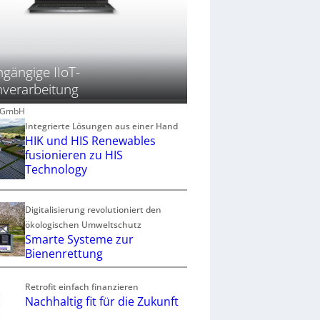
gängige IIoT-
verarbeitung
k GmbH
Integrierte Lösungen aus einer Hand
HIK und HIS Renewables
fusionieren zu HIS
Technology
Digitalisierung revolutioniert den
ökologischen Umweltschutz
Smarte Systeme zur
Bienenrettung
Retrofit einfach finanzieren
Nachhaltig fit für die Zukunft