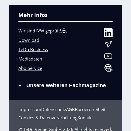
Mehr Infos
Wir sind IVW geprüft!
Download
TeDo Business
Mediadaten
Abo-Service
Unsere weiteren Fachmagazine
+
Impressum
Datenschutz
AGB
Barrierefreiheit
Cookies & Datenverarbeitung
Kontakt
© TeDo Verlag GmbH 2026 All rights reserved.