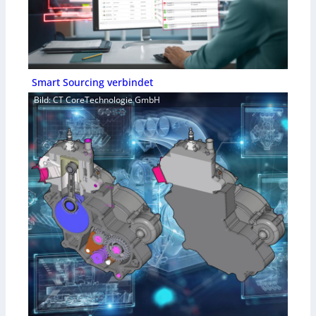
Smart Sourcing verbindet
Bild: CT CoreTechnologie GmbH