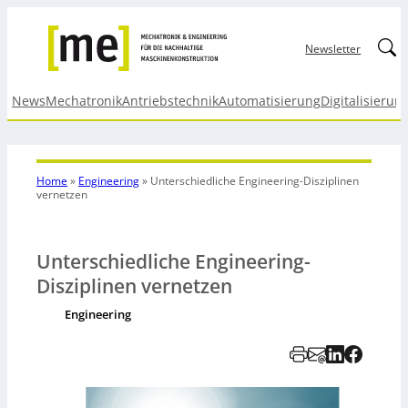
Linked
Newsletter
News
Mechatronik
Antriebstechnik
Automatisierung
Digitalisierun
Home
»
Engineering
»
Unterschiedliche Engineering-Disziplinen
vernetzen
Unterschiedliche Engineering-
Disziplinen vernetzen
Engineering