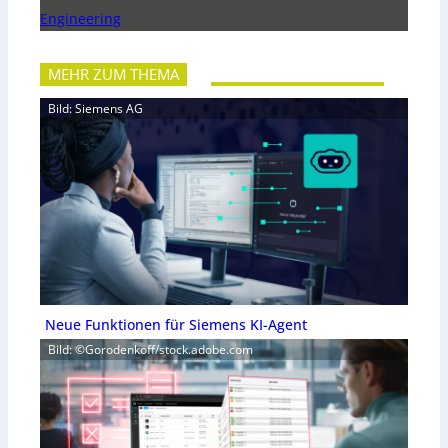
Engineering
MEHR ZUM THEMA
Bild: Siemens AG
Neue Funktionen für Siemens KI-Agent
Bild: ©Gorodenkoff/stock.adobe.com