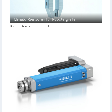
Miniatur-Sensoren für Robotergreifer
Bild: Contrinex Sensor GmbH