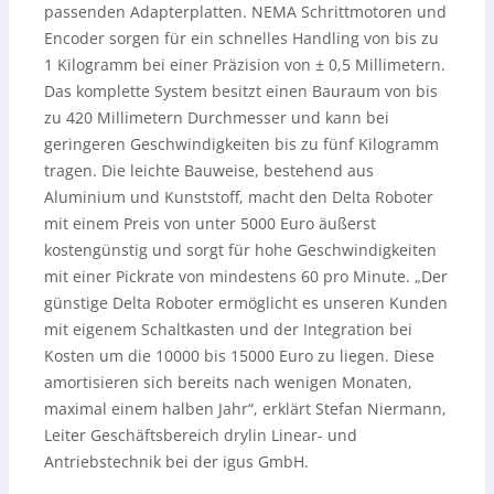
passenden Adapterplatten. NEMA Schrittmotoren und
Encoder sorgen für ein schnelles Handling von bis zu
1 Kilogramm bei einer Präzision von ± 0,5 Millimetern.
Das komplette System besitzt einen Bauraum von bis
zu 420 Millimetern Durchmesser und kann bei
geringeren Geschwindigkeiten bis zu fünf Kilogramm
tragen. Die leichte Bauweise, bestehend aus
Aluminium und Kunststoff, macht den Delta Roboter
mit einem Preis von unter 5000 Euro äußerst
kostengünstig und sorgt für hohe Geschwindigkeiten
mit einer Pickrate von mindestens 60 pro Minute. „Der
günstige Delta Roboter ermöglicht es unseren Kunden
mit eigenem Schaltkasten und der Integration bei
Kosten um die 10000 bis 15000 Euro zu liegen. Diese
amortisieren sich bereits nach wenigen Monaten,
maximal einem halben Jahr“, erklärt Stefan Niermann,
Leiter Geschäftsbereich drylin Linear- und
Antriebstechnik bei der igus GmbH.