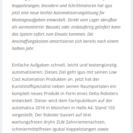
Koppelstangen, Encodern und Schrittmotoren hat igus
jetzt eine neue leichte Automatisierungslösung für
Montageaufgaben entwickelt. Direkt vom Lager abrufbar
als vormontierter Bausatz oder einbaufertig geliefert kann
das System sofort zum Einsatz kommen. Die
Anschaffungskosten amortisieren sich bereits nach einem
halben Jahr.
Einfache Aufgaben schnell, leicht und kostengünstig
automatisieren: Dieses Ziel geht igus mit seinen Low
Cost Automation Produkten an. Jetzt hat der
Kunststoffspezialist neben seinen Raumportalen ein
komplett neues Produkt in Form eines Delta Roboters
entwickelt. Dieser wird dem Fachpublikum auf der
automatica 2018 in München in Halle A4, Stand 103
vorgestellt. Der Roboter basiert auf drei
wartungsfreien drylin ZLW Zahnriemenachsen,
schmiermittelfreien igubal Koppelstangen sowie