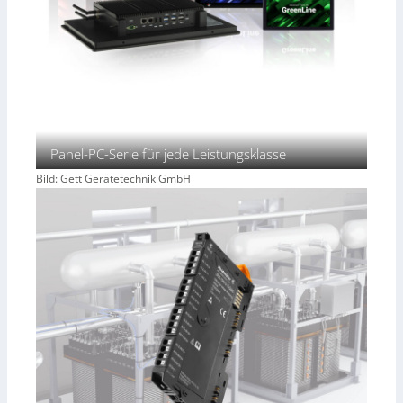
Panel-PC-Serie für jede Leistungsklasse
Bild: Gett Gerätetechnik GmbH