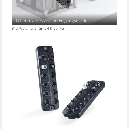
Differenzielles Analog-Eingangsmodul
Bild: Weidmüller GmbH & Co. KG