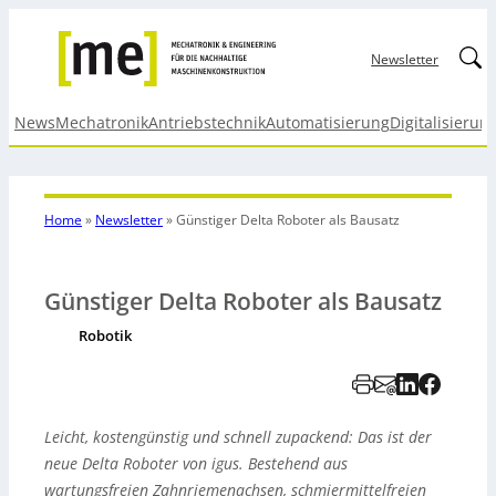
Linked
Newsletter
News
Mechatronik
Antriebstechnik
Automatisierung
Digitalisierun
Home
»
Newsletter
»
Günstiger Delta Roboter als Bausatz
Günstiger Delta Roboter als Bausatz
Robotik
Leicht, kostengünstig und schnell zupackend: Das ist der
neue Delta Roboter von igus. Bestehend aus
wartungsfreien Zahnriemenachsen, schmiermittelfreien