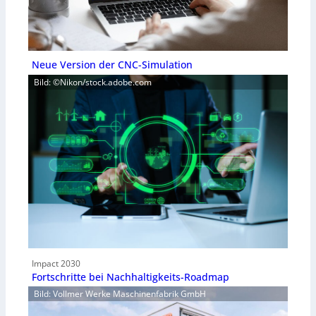
Neue Version der CNC-Simulation
Bild: ©Nikon/stock.adobe.com
Impact 2030
Fortschritte bei Nachhaltigkeits-Roadmap
Bild: Vollmer Werke Maschinenfabrik GmbH