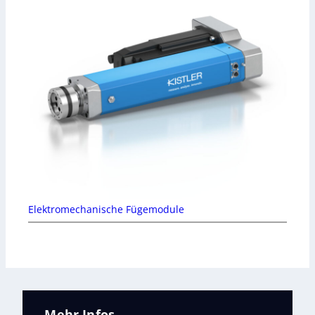
Elektromechanische Fügemodule
Mehr Infos