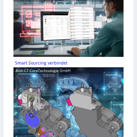
Smart Sourcing verbindet
Bild: CT CoreTechnologie GmbH