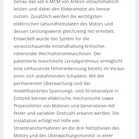
Genau das soll e-MCM von Artesis vollautomatisch
leisten und dabei den Elektromotor als Sensor
nutzen. Zusätzlich werden die wichtigsten
elektrischen Gesundheitsdaten des Motors und
dessen Leistungswerte gleichzeitig mit ermittelt.
Entwickelt wurde das System für die
vorausschauende Instandhaltung kritischer,
rotierender Wechselstrommaschinen. Der
patentierte maschinelle Lernalgorithmus ermöglicht
eine umfassende Fehlererkennung bereits im Voraus
eines sich anbahnenden Schadens. Mit der
permanenten Überwachung und der
modellbasierten Spannungs- und Stromanalyse in
Echtzeit können elektrische, mechanische sowie
Prozessfehler von Motoren und Generatoren mit
fester und variabler Drehzahl erkannt werden. Die
Installation erfolgt mit Hilfe von
Stromtransformatoren an die drei Netzphasen des
Motors und des Überwachungsmonitor in einer