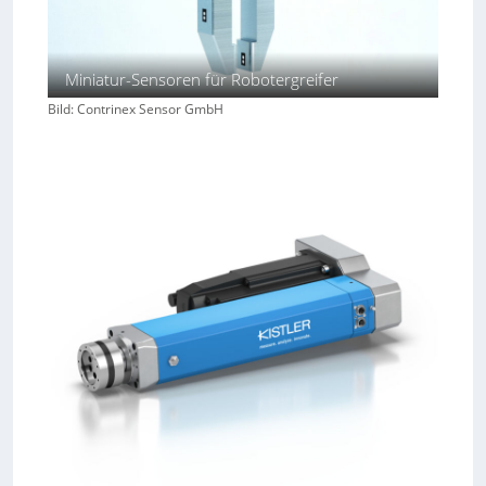
Miniatur-Sensoren für Robotergreifer
Bild: Contrinex Sensor GmbH