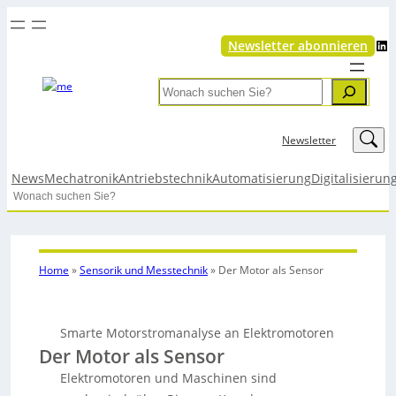
LinkedIn
Newsletter abonnieren
Search
LinkedIn
Newsletter
News
Mechatronik
Antriebstechnik
Automatisierung
Digitalisierun
Search
Home
»
Sensorik und Messtechnik
»
Der Motor als Sensor
Smarte Motorstromanalyse an Elektromotoren
Der Motor als Sensor
Elektromotoren und Maschinen sind