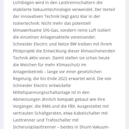
Lichtbögen wird in den Lasttrennschaltern die
etablierte Vakuumtechnologie verwendet. Der Vorteil
der innovativen Technik liegt ganz klar in der
Isoliertechnik: Nicht mehr das potentiell
klimawirksame SF6-Gas, sondern reine Luft isoliert
die einzelnen Anlagenabteile voneinander.
Schneider Electric und Netze BW treiben mit ihrem
Pilotprojekt die Entwicklung dieser klimaschonenden
Technik aktiv voran. Damit stellen sie schon heute
die Weichen für mehr Klimaschutz im
Anlagenbetrieb – lange vor einer gesetzlichen
Regelung, die bis Ende 2022 erwartet wird. Die von
Schneider Electric entwickelte
Mittelspannungsschaltanlage ist in den
Abmessungen ähnlich kompakt gebaut wie ihre
Vorgänger, die RM6 und die FBX. Ausgestattet mit
vertrauten Schaltgeräten, etwa Kabelschalter mit
Lasttrenner und Trafoschalter mit
Sicherungslasttrenner – beides in Shunt-Vakuum-