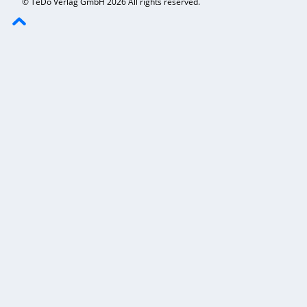
© TeDo Verlag GmbH 2026 All rights reserved.