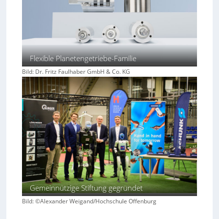
Flexible Planetengetriebe-Familie
Bild: Dr. Fritz Faulhaber GmbH & Co. KG
Gemeinnützige Stiftung gegründet
Bild: ©Alexander Weigand/Hochschule Offenburg