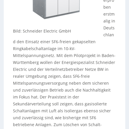
erpro
ben
erstm
alig in
Deuts
Bild: Schneider Electric GmbH
chlan
d den Einsatz einer SF6-freien gekapselten
Ringkabelschaltanlage im 10-kV-
Mittelspannungsnetz. Mit dem Pilotprojekt in Baden-
Württemberg wollen der Energiespezialist Schneider
Electric und der Verteilnetzbetreiber Netze BW in
realer Umgebung zeigen, dass SF6-freie
Mittelspannungsversorgung neben dem sicheren
und zuverlässigen Betrieb auch die Nachhaltigkeit
im Fokus hat. Der Praxistest in der
Sekundärverteilung soll zeigen, dass gasisolierte
Schaltanlagen mit Luft als Isoliergas ebenso sicher
und zuverlässig sind, wie bisherige mit SF6
betriebene Anlagen. Zum Löschen von Schalt-