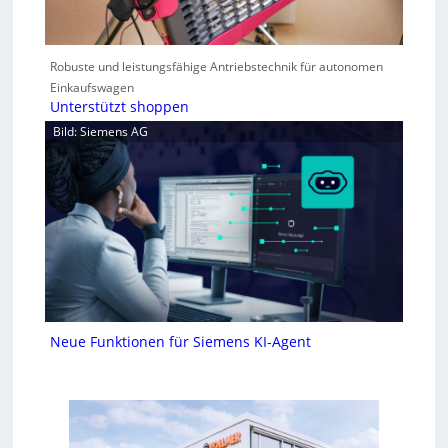
Robuste und leistungsfähige Antriebstechnik für autonomen
Einkaufswagen
Unterstützt shoppen
Bild: Siemens AG
Neue Funktionen für Siemens KI-Agent