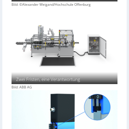
Bild: ©Alexander Weigand/Hochschule Offenburg
Zwei Fristen, eine Verantwortung
Bild: ABB AG