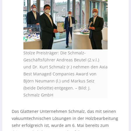
Stolze Preisträger: Die Schmalz-
Geschäftsführer Andreas Beutel (2.v.l.)
und Dr. Kurt Schmalz (r.) nehmen den Axia
Best Managed Companies Award von
Björn Neumann (l.) und Markus Seiz
(beide Deloitte) entgegen.
–
Bild: J.
Schmalz GmbH
Das Glattener Unternehmen Schmalz, das mit seinen
vakuumtechnischen Lösungen in der Holzbearbeitung
sehr erfolgreich ist, wurde am 6. Mai bereits zum