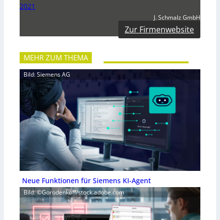
2021
J. Schmalz GmbH
Zur Firmenwebsite
MEHR ZUM THEMA
Bild: Siemens AG
Neue Funktionen für Siemens KI-Agent
Bild: ©Gorodenkoff/stock.adobe.com