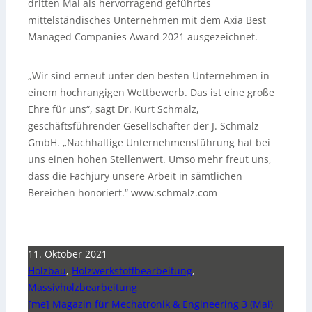
dritten Mal als hervorragend geführtes
mittelständisches Unternehmen mit dem Axia Best
Managed Companies Award 2021 ausgezeichnet.
„Wir sind erneut unter den besten Unternehmen in
einem hochrangigen Wettbewerb. Das ist eine große
Ehre für uns“, sagt Dr. Kurt Schmalz,
geschäftsführender Gesellschafter der J. Schmalz
GmbH. „Nachhaltige Unternehmensführung hat bei
uns einen hohen Stellenwert. Umso mehr freut uns,
dass die Fachjury unsere Arbeit in sämtlichen
Bereichen honoriert.“ www.schmalz.com
11. Oktober 2021
Holzbau
,
Holzwerkstoffbearbeitung
,
Massivholzbearbeitung
[me] Magazin für Mechatronik & Engineering 3 (Mai)