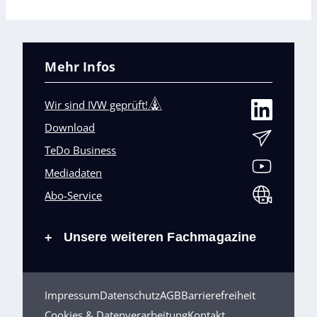
Mehr Infos
Wir sind IVW geprüft!
Download
TeDo Business
Mediadaten
Abo-Service
Unsere weiteren Fachmagazine
+
Impressum
Datenschutz
AGB
Barrierefreiheit
Cookies & Datenverarbeitung
Kontakt