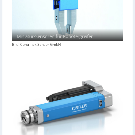
Miniatur-Sensoren für Robotergreifer
Bild: Contrinex Sensor GmbH