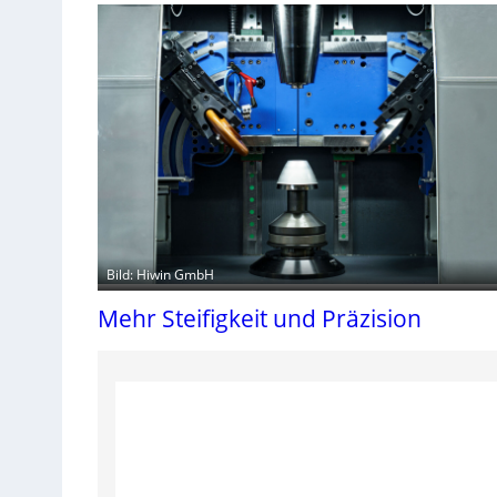
Bild: Hiwin GmbH
Mehr Steifigkeit und Präzision