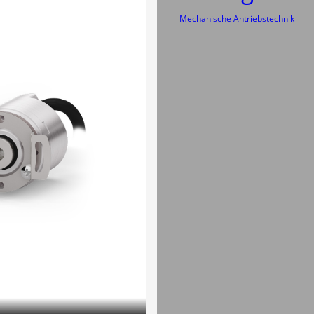
Mechanische Antriebstechnik