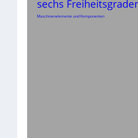
sechs Freiheitsgrade
Maschinenelemente und Komponenten