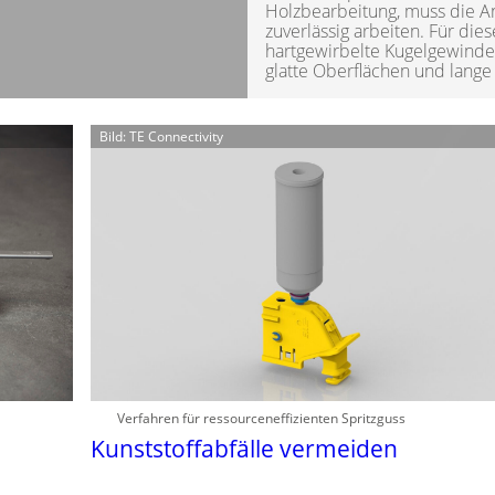
Holzbearbeitung, muss die An
zuverlässig arbeiten. Für di
hartgewirbelte Kugelgewindet
glatte Oberflächen und lang
Bild: TE Connectivity
Verfahren für ressourceneffizienten Spritzguss
Kunststoffabfälle vermeiden