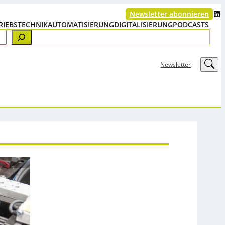
LinkedIn
Newsletter abonnieren
RIEBSTECHNIK
AUTOMATISIERUNG
DIGITALISIERUNG
PODCASTS
LinkedIn
Newsletter