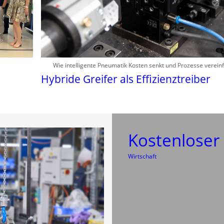
Wie intelligente Pneumatik Kosten senkt und Prozesse verein
Hybride Greifer als Effizienztreiber
Kostenlose
Wirtschaft