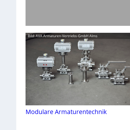
Bild: AVA Armaturen-Vertriebs-GmbH Alms
Modulare Armaturentechnik