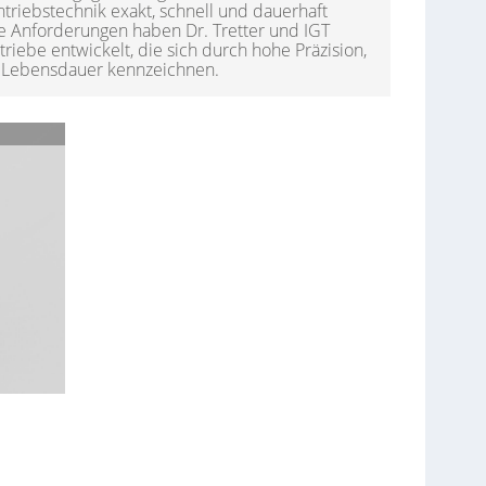
triebstechnik exakt, schnell und dauerhaft
ese Anforderungen haben Dr. Tretter und IGT
riebe entwickelt, die sich durch hohe Präzision,
e Lebensdauer kennzeichnen.