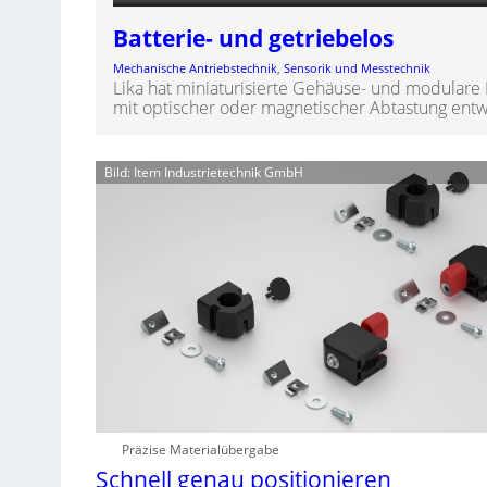
Batterie- und getriebelos
Mechanische Antriebstechnik
, 
Sensorik und Messtechnik
Lika hat miniaturisierte Gehäuse- und modulare
mit optischer oder magnetischer Abtastung entwi
Bild: Item Industrietechnik GmbH
Präzise Materialübergabe
Schnell genau positionieren