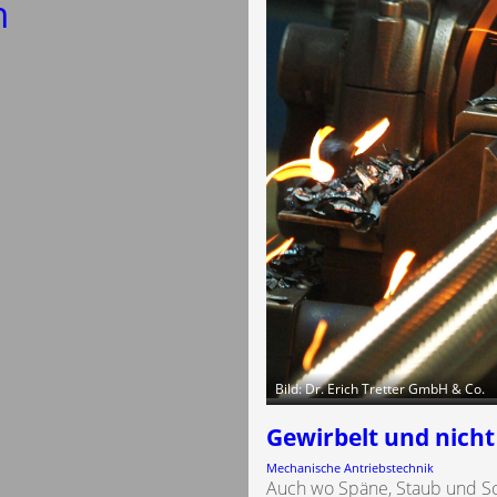
n
Bild: Dr. Erich Tretter GmbH & Co.
Gewirbelt und nicht
Mechanische Antriebstechnik
Auch wo Späne, Staub und Sch