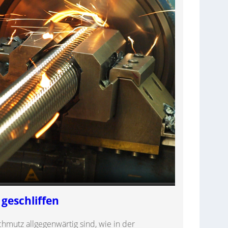
 geschliffen
mutz allgegenwärtig sind, wie in der