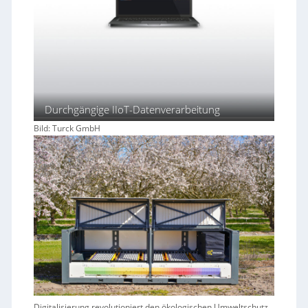
Durchgängige IIoT-Datenverarbeitung
Bild: Turck GmbH
Digitalisierung revolutioniert den ökologischen Umweltschutz