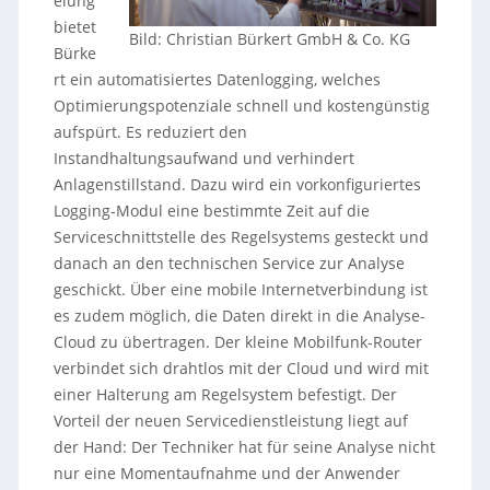
elung
bietet
Bild: Christian Bürkert GmbH & Co. KG
Bürke
rt ein automatisiertes Datenlogging, welches
Optimierungspotenziale schnell und kostengünstig
aufspürt. Es reduziert den
Instandhaltungsaufwand und verhindert
Anlagenstillstand. Dazu wird ein vorkonfiguriertes
Logging-Modul eine bestimmte Zeit auf die
Serviceschnittstelle des Regelsystems gesteckt und
danach an den technischen Service zur Analyse
geschickt. Über eine mobile Internetverbindung ist
es zudem möglich, die Daten direkt in die Analyse-
Cloud zu übertragen. Der kleine Mobilfunk-Router
verbindet sich drahtlos mit der Cloud und wird mit
einer Halterung am Regelsystem befestigt. Der
Vorteil der neuen Servicedienstleistung liegt auf
der Hand: Der Techniker hat für seine Analyse nicht
nur eine Momentaufnahme und der Anwender