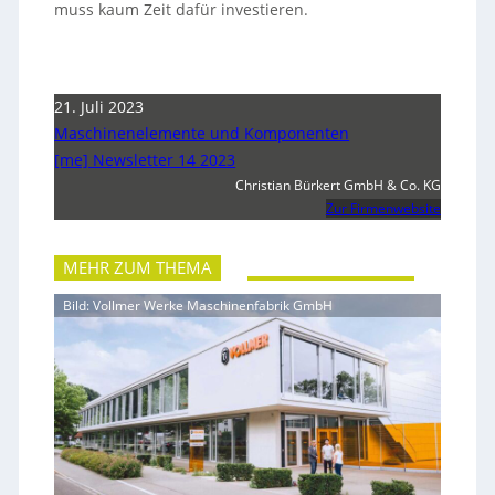
muss kaum Zeit dafür investieren.
21. Juli 2023
Maschinenelemente und Komponenten
[me] Newsletter 14 2023
Christian Bürkert GmbH & Co. KG
Zur Firmenwebsite
MEHR ZUM THEMA
Bild: Vollmer Werke Maschinenfabrik GmbH