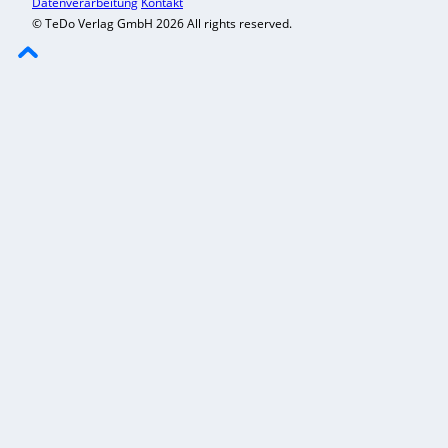
Datenverarbeitung
Kontakt
© TeDo Verlag GmbH 2026 All rights reserved.