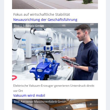
Fokus auf wirtschaftliche Stabilität
Neuausrichtung der Geschäftsführung
Bild: J. Schmalz GmbH
Elektrische Vakuum-Erzeuger generieren Unterdruck direkt
vor Ort
Vakuum wird mobil
Bild: Aerzener Maschinenfabrik GmbH