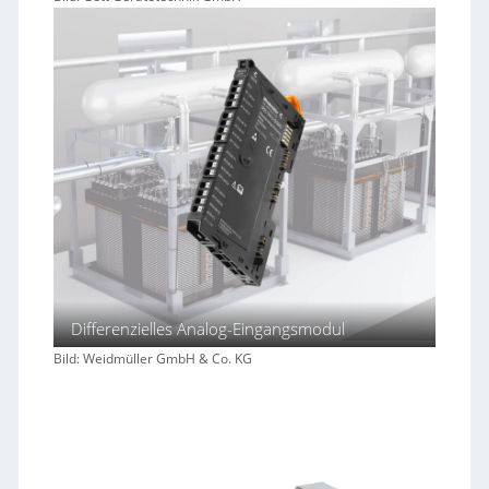
Differenzielles Analog-Eingangsmodul
Bild: Weidmüller GmbH & Co. KG