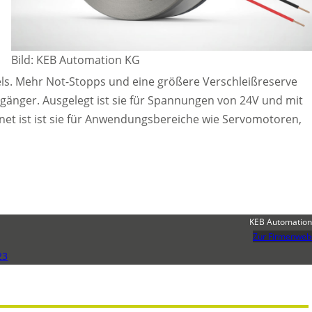
Bild: KEB Automation KG
s. Mehr Not-Stopps und eine größere Verschleißreserve
änger. Ausgelegt ist sie für Spannungen von 24V und mit
t ist ist sie für Anwendungsbereiche wie Servomotoren,
KEB Automation
Zur Firmenweb
23