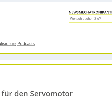
NEWS
MECHATRONIK
ANT
Search
alisierung
Podcasts
für den Servomotor