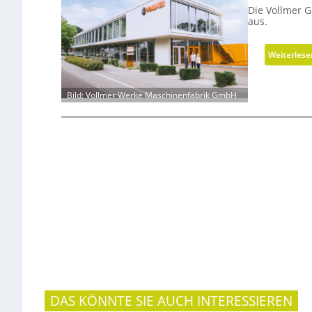
Die Vollmer 
aus.
Weiterlese
Bild: Vollmer Werke Maschinenfabrik GmbH
DAS KÖNNTE SIE AUCH INTERESSIEREN