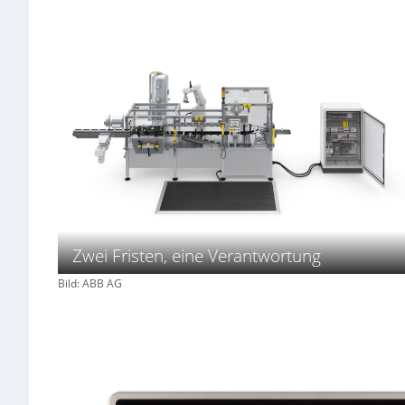
Zwei Fristen, eine Verantwortung
Bild: ABB AG